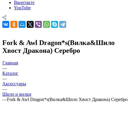
Вконтакте
YouTube
Fork & Awl Dragon*s(Вилка&Шило
Хвост Дракона) Серебро
Главная
—
Каталог
—
Аксессуары
—
Шило и вилки
—
Fork & Awl Dragon*s(Вилка&Шило Хвост Дракона) Серебро