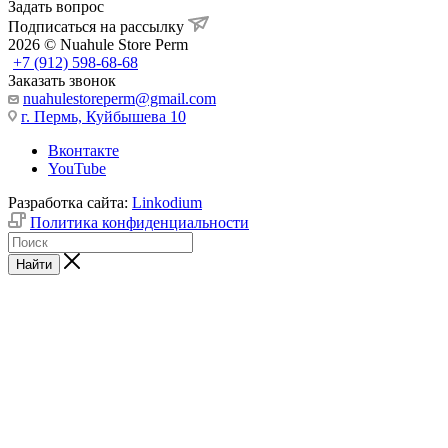
Задать вопрос
Подписаться на рассылку
2026 © Nuahule Store Perm
+7 (912) 598-68-68
Заказать звонок
nuahulestoreperm@gmail.com
г. Пермь, Куйбышева 10
Вконтакте
YouTube
Разработка сайта:
Linkodium
Политика конфиденциальности
Найти