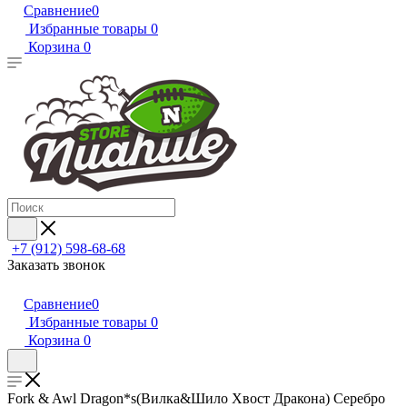
Сравнение
0
Избранные товары
0
Корзина
0
+7 (912) 598-68-68
Заказать звонок
Сравнение
0
Избранные товары
0
Корзина
0
Fork & Awl Dragon*s(Вилка&Шило Хвост Дракона) Серебро