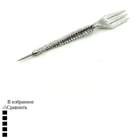
В избранное
Сравнить