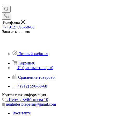
Телефоны
+7 (912) 598-68-68
Заказать звонок
Личный кабинет
Корзина
0
Избранные товары
0
Сравнение товаров
0
+7 (912) 598-68-68
Контактная информация
г. Пермь, Куйбышева 10
nuahulestoreperm@gmail.com
Вконтакте