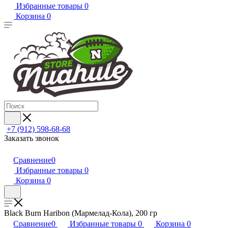
Избранные товары
0
Корзина
0
+7 (912) 598-68-68
Заказать звонок
Сравнение
0
Избранные товары
0
Корзина
0
Black Burn Haribon (Мармелад-Кола), 200 гр
Сравнение
0
Избранные товары
0
Корзина
0