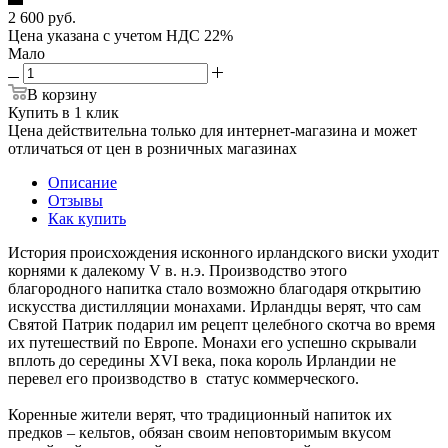
2 600
руб.
Цена указана с учетом НДС 22%
Мало
В корзину
Купить в 1 клик
Цена действительна только для интернет-магазина и может
отличаться от цен в розничных магазинах
Описание
Отзывы
Как купить
История происхождения исконного ирландского виски уходит
корнями к далекому V в. н.э. Производство этого
благородного напитка стало возможно благодаря открытию
искусства дистилляции монахами. Ирландцы верят, что сам
Святой Патрик подарил им рецепт целебного скотча во время
их путешествий по Европе. Монахи его успешно скрывали
вплоть до середины XVI века, пока король Ирландии не
перевел его производство в статус коммерческого.
Коренные жители верят, что традиционный напиток их
предков – кельтов, обязан своим неповторимым вкусом