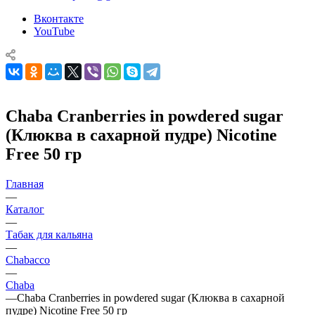
Вконтакте
YouTube
Chaba Cranberries in powdered sugar
(Клюква в сахарной пудре) Nicotine
Free 50 гр
Главная
—
Каталог
—
Табак для кальяна
—
Chabacco
—
Chaba
—
Chaba Cranberries in powdered sugar (Клюква в сахарной
пудре) Nicotine Free 50 гр