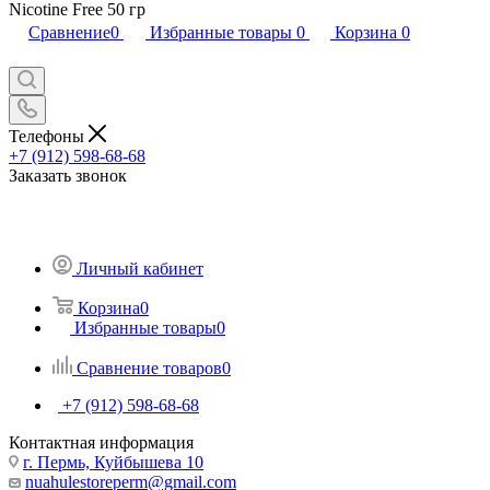
Nicotine Free 50 гр
Сравнение
0
Избранные товары
0
Корзина
0
Телефоны
+7 (912) 598-68-68
Заказать звонок
Личный кабинет
Корзина
0
Избранные товары
0
Сравнение товаров
0
+7 (912) 598-68-68
Контактная информация
г. Пермь, Куйбышева 10
nuahulestoreperm@gmail.com