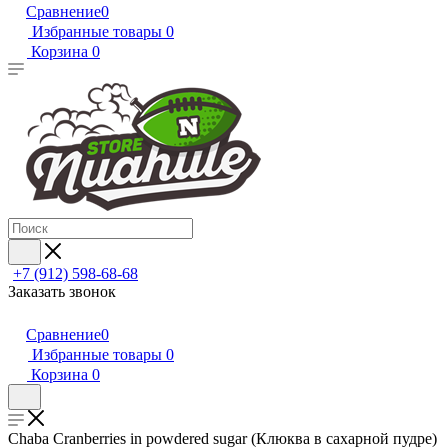
Сравнение
0
Избранные товары
0
Корзина
0
+7 (912) 598-68-68
Заказать звонок
Сравнение
0
Избранные товары
0
Корзина
0
Chaba Cranberries in powdered sugar (Клюква в сахарной пудре)