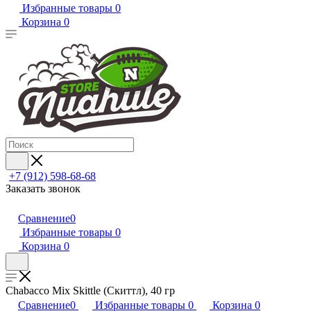
Избранные товары
0
Корзина
0
+7 (912) 598-68-68
Заказать звонок
Сравнение
0
Избранные товары
0
Корзина
0
Chabacco Mix Skittle (Скиттл), 40 гр
Сравнение
0
Избранные товары
0
Корзина
0