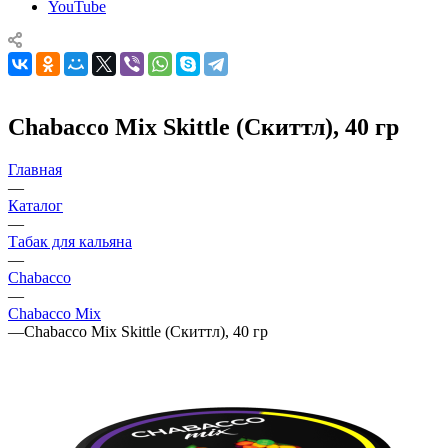
YouTube
Chabacco Mix Skittle (Скиттл), 40 гр
Главная
—
Каталог
—
Табак для кальяна
—
Chabacco
—
Chabacco Mix
—
Chabacco Mix Skittle (Скиттл), 40 гр