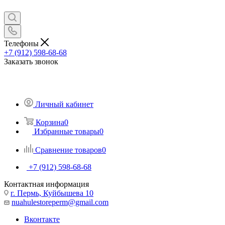
Телефоны
+7 (912) 598-68-68
Заказать звонок
Личный кабинет
Корзина
0
Избранные товары
0
Сравнение товаров
0
+7 (912) 598-68-68
Контактная информация
г. Пермь, Куйбышева 10
nuahulestoreperm@gmail.com
Вконтакте