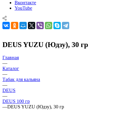
Вконтакте
YouTube
DEUS YUZU (Юдзу), 30 гр
Главная
—
Каталог
—
Табак для кальяна
—
DEUS
—
DEUS 100 гр
—
DEUS YUZU (Юдзу), 30 гр