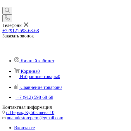
Телефоны
+7 (912) 598-68-68
Заказать звонок
Личный кабинет
Корзина
0
Избранные товары
0
Сравнение товаров
0
+7 (912) 598-68-68
Контактная информация
г. Пермь, Куйбышева 10
nuahulestoreperm@gmail.com
Вконтакте