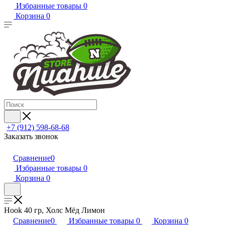
Избранные товары
0
Корзина
0
+7 (912) 598-68-68
Заказать звонок
Сравнение
0
Избранные товары
0
Корзина
0
Hook 40 гр, Холс Мёд Лимон
Сравнение
0
Избранные товары
0
Корзина
0