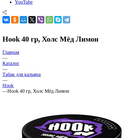
YouTube
Hook 40 гр, Холс Мёд Лимон
Главная
—
Каталог
—
Табак для кальяна
—
Hook
—
Hook 40 гр, Холс Мёд Лимон