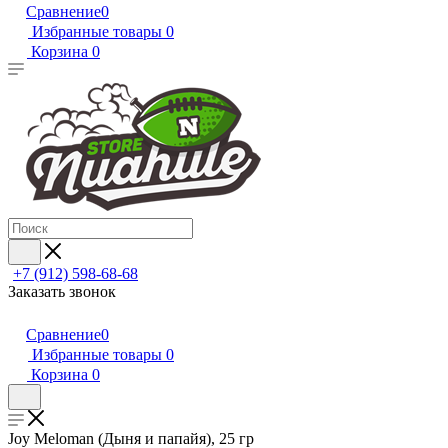
Сравнение
0
Избранные товары
0
Корзина
0
+7 (912) 598-68-68
Заказать звонок
Сравнение
0
Избранные товары
0
Корзина
0
Joy Meloman (Дыня и папайя), 25 гр