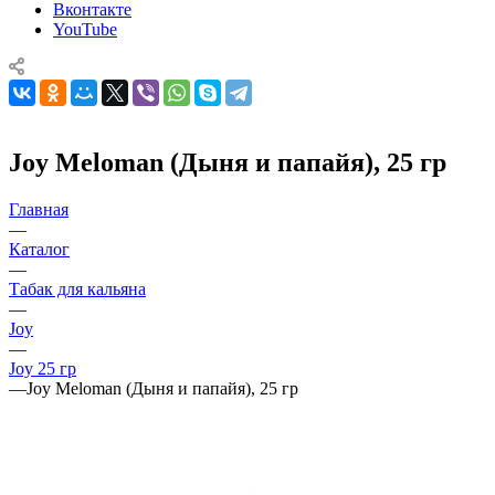
Вконтакте
YouTube
Joy Meloman (Дыня и папайя), 25 гр
Главная
—
Каталог
—
Табак для кальяна
—
Joy
—
Joy 25 гр
—
Joy Meloman (Дыня и папайя), 25 гр