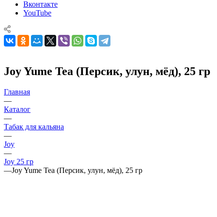
Вконтакте
YouTube
Joy Yume Tea (Персик, улун, мёд), 25 гр
Главная
—
Каталог
—
Табак для кальяна
—
Joy
—
Joy 25 гр
—
Joy Yume Tea (Персик, улун, мёд), 25 гр