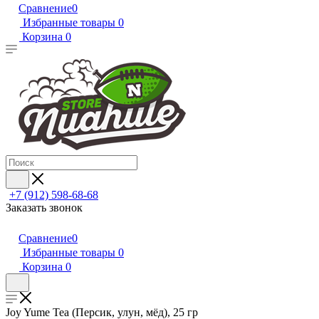
Сравнение
0
Избранные товары
0
Корзина
0
+7 (912) 598-68-68
Заказать звонок
Сравнение
0
Избранные товары
0
Корзина
0
Joy Yume Tea (Персик, улун, мёд), 25 гр