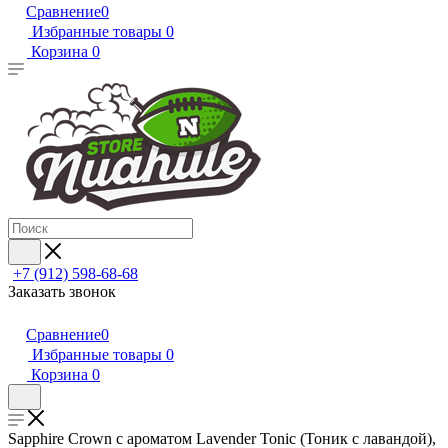
Сравнение
0
Избранные товары
0
Корзина
0
+7 (912) 598-68-68
Заказать звонок
Сравнение
0
Избранные товары
0
Корзина
0
Sapphire Crown с ароматом Lavender Tonic (Тоник с лавандой),