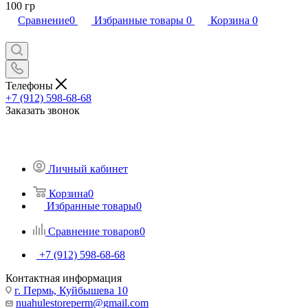
100 гр
Сравнение
0
Избранные товары
0
Корзина
0
Телефоны
+7 (912) 598-68-68
Заказать звонок
Личный кабинет
Корзина
0
Избранные товары
0
Сравнение товаров
0
+7 (912) 598-68-68
Контактная информация
г. Пермь, Куйбышева 10
nuahulestoreperm@gmail.com