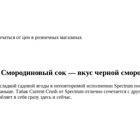
ичаться от цен в розничных магазинах
 Смородиновый сок — вкус черной смор
сладкой садовой ягоды в неповторимой исполнении Spectrum по
аньше. Табак Current Crush от Spectrum отлично сочетается с 
ляет в себя сразу здесь и сейчас.