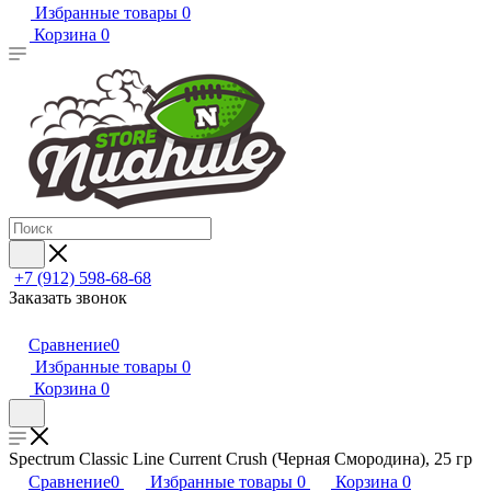
Избранные товары
0
Корзина
0
+7 (912) 598-68-68
Заказать звонок
Сравнение
0
Избранные товары
0
Корзина
0
Spectrum Classic Line Current Crush (Черная Смородина), 25 гр
Сравнение
0
Избранные товары
0
Корзина
0