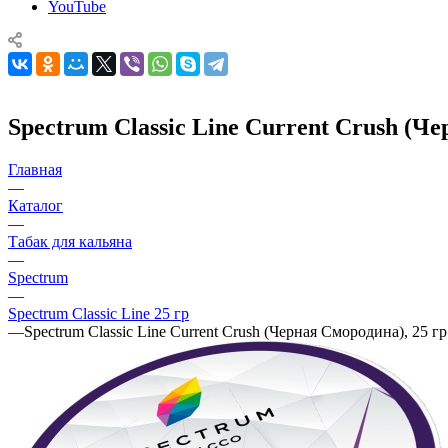
YouTube
Spectrum Classic Line Current Crush (Че
Главная
—
Каталог
—
Табак для кальяна
—
Spectrum
—
Spectrum Classic Line 25 гр
—
Spectrum Classic Line Current Crush (Черная Смородина), 25 гр