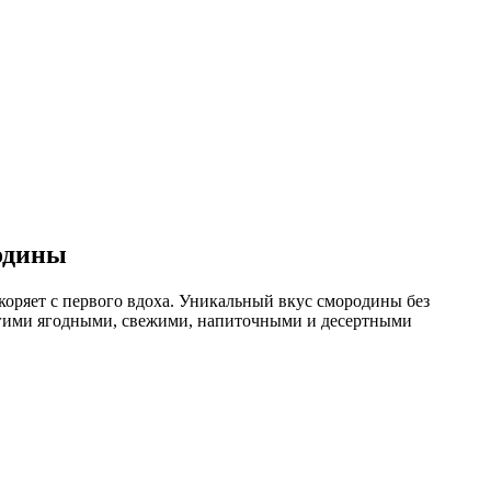
одины
коряет с первого вдоха. Уникальный вкус смородины без
другими ягодными, свежими, напиточными и десертными