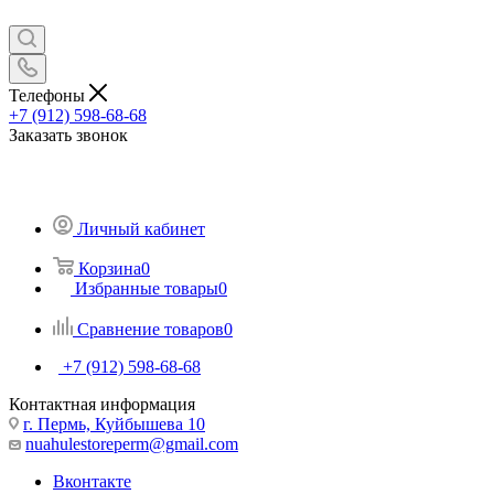
Телефоны
+7 (912) 598-68-68
Заказать звонок
Личный кабинет
Корзина
0
Избранные товары
0
Сравнение товаров
0
+7 (912) 598-68-68
Контактная информация
г. Пермь, Куйбышева 10
nuahulestoreperm@gmail.com
Вконтакте