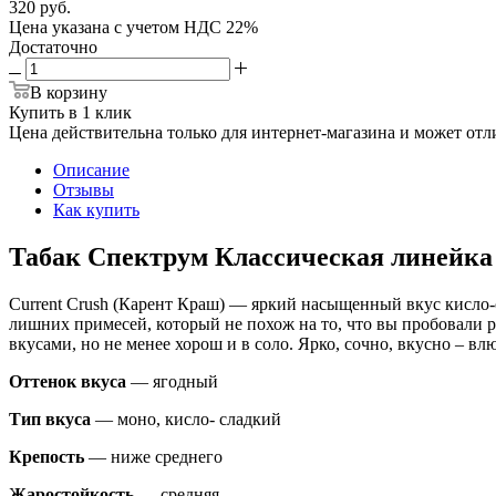
320
руб.
Цена указана с учетом НДС 22%
Достаточно
В корзину
Купить в 1 клик
Цена действительна только для интернет-магазина и может отл
Описание
Отзывы
Как купить
Табак Спектрум Классическая линейка
Current Crush (Карент Краш) — яркий насыщенный вкус кисло-
лишних примесей, который не похож на то, что вы пробовали р
вкусами, но не менее хорош и в соло. Ярко, сочно, вкусно – влюб
Оттенок вкуса
— ягодный
Тип вкуса
— моно, кисло- сладкий
Крепость
— ниже среднего
Жаростойкость
— средняя