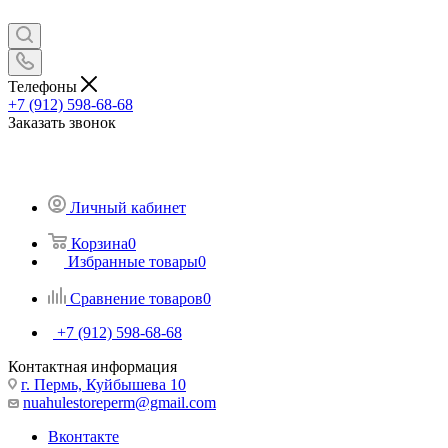
Телефоны
+7 (912) 598-68-68
Заказать звонок
Личный кабинет
Корзина
0
Избранные товары
0
Сравнение товаров
0
+7 (912) 598-68-68
Контактная информация
г. Пермь, Куйбышева 10
nuahulestoreperm@gmail.com
Вконтакте