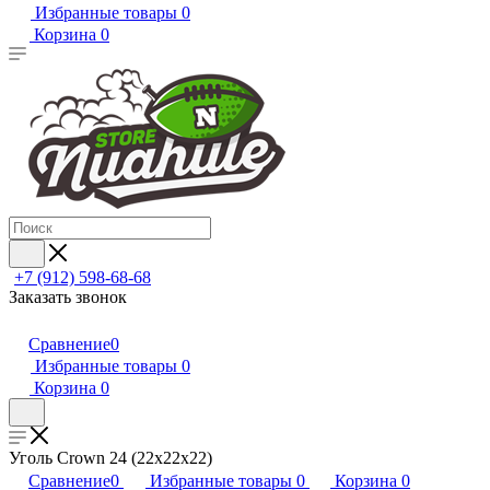
Избранные товары
0
Корзина
0
+7 (912) 598-68-68
Заказать звонок
Сравнение
0
Избранные товары
0
Корзина
0
Уголь Crown 24 (22х22х22)
Сравнение
0
Избранные товары
0
Корзина
0