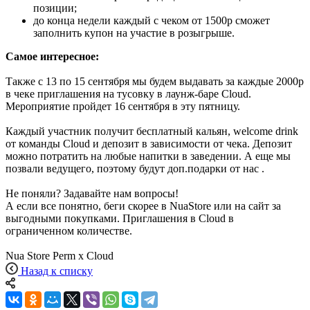
позиции;
до конца недели каждый с чеком от 1500р сможет
заполнить купон на участие в розыгрыше.
Самое интересное:
Также с 13 по 15 сентября мы будем выдавать за каждые 2000р
в чеке приглашения на тусовку в лаунж-баре Cloud.
Мероприятие пройдет 16 сентября в эту пятницу.
Каждый участник получит бесплатный кальян, welcome drink
от команды Cloud и депозит в зависимости от чека. Депозит
можно потратить на любые напитки в заведении. А еще мы
позвали ведущего, поэтому будут доп.подарки от нас .
Не поняли? Задавайте нам вопросы!
А если все понятно, беги скорее в NuaStore или на сайт за
выгодными покупками. Приглашения в Cloud в
ограниченном количестве.
Nua Store Perm x Cloud
Назад к списку