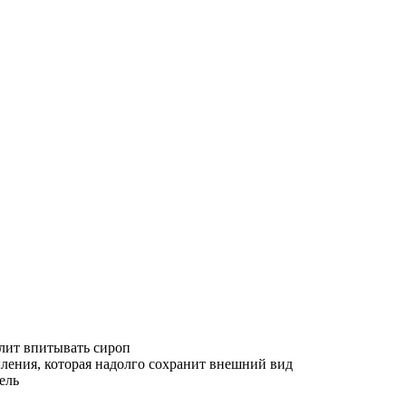
олит впитывать сироп
ления, которая надолго сохранит внешний вид
ель