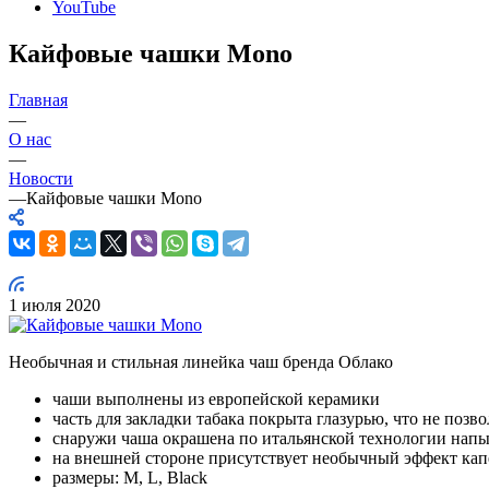
YouTube
Кайфовые чашки Mono
Главная
—
О нас
—
Новости
—
Кайфовые чашки Mono
1 июля 2020
Необычная и стильная линейка чаш бренда Облако
чаши выполнены из европейской керамики
часть для закладки табака покрыта глазурью, что не позв
снаружи чаша окрашена по итальянской технологии напы
на внешней стороне присутствует необычный эффект кап
размеры: M, L, Black