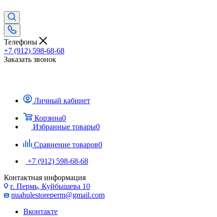
Телефоны
+7 (912) 598-68-68
Заказать звонок
Личный кабинет
Корзина
0
Избранные товары
0
Сравнение товаров
0
+7 (912) 598-68-68
Контактная информация
г. Пермь, Куйбышева 10
nuahulestoreperm@gmail.com
Вконтакте