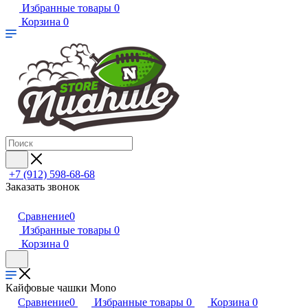
Избранные товары
0
Корзина
0
+7 (912) 598-68-68
Заказать звонок
Сравнение
0
Избранные товары
0
Корзина
0
Кайфовые чашки Mono
Сравнение
0
Избранные товары
0
Корзина
0