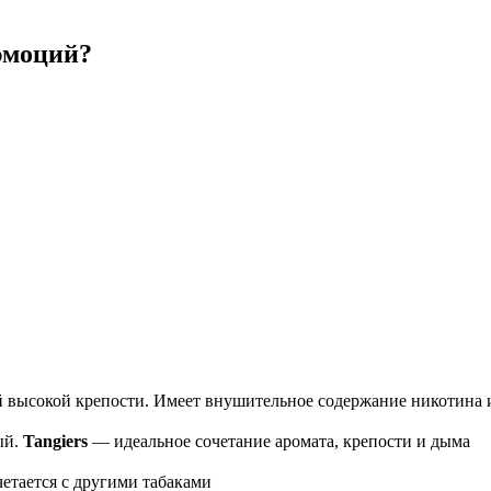
эмоций?
й высокой крепости. Имеет внушительное содержание никотина 
ый.
Tangiers
— идеальное сочетание аромата, крепости и дыма
етается с другими табаками