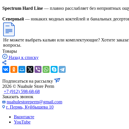
⠀
Spectrum Hard Line
— плавно расслабляет без неприятных ощу
⠀
Северный
— никаких модных коктейлей и банальных десертов
Не можете выбрать кальян или комплектующие? Хотите заказа
вопросы.
Товары
Назад к списку
Подписаться на рассылку
2026 © Nuahule Store Perm
+7 (912) 598-68-68
Заказать звонок
nuahulestoreperm@gmail.com
г. Пермь, Куйбышева 10
Вконтакте
YouTube