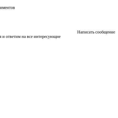
риментов
Написать сообщение
я и ответим на все интересующие