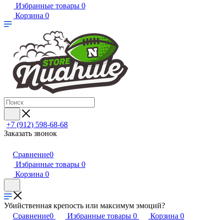
Избранные товары
0
Корзина
0
+7 (912) 598-68-68
Заказать звонок
Сравнение
0
Избранные товары
0
Корзина
0
Убийственная крепость или максимум эмоций?
Сравнение
0
Избранные товары
0
Корзина
0