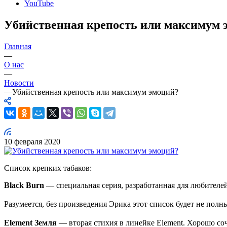
YouTube
Убийственная крепость или максимум 
Главная
—
О нас
—
Новости
—
Убийственная крепость или максимум эмоций?
10 февраля 2020
Список крепких табаков:
Black Burn
— специальная серия, разработанная для любителе
⠀
Разумеется, без произведения Эрика этот список будет не полн
⠀
Element Земля
— вторая стихия в линейке Element. Хорошо соч