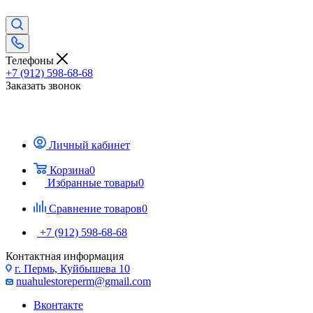
Телефоны
+7 (912) 598-68-68
Заказать звонок
Личный кабинет
Корзина
0
Избранные товары
0
Сравнение товаров
0
+7 (912) 598-68-68
Контактная информация
г. Пермь, Куйбышева 10
nuahulestoreperm@gmail.com
Вконтакте