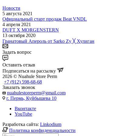
Новости
5 августа 2021
Официальный старт продаж Beat VNDL
4 апреля 2021
DUFT X MORGENSTERN
13 октября 2020
Гранатовый Апероль от Sarko Zy ╳ Хулиган
Задать вопрос
Оставить отзыв
Подписаться на рассылку
2026 © Nuahule Store Perm
+7 (912) 598-68-68
Заказать звонок
nuahulestoreperm@gmail.com
г. Пермь, Куйбышева 10
Вконтакте
YouTube
Разработка сайта:
Linkodium
Политика конфиденциальности