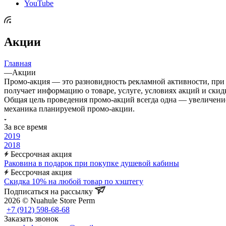
YouTube
Акции
Главная
—
Акции
Промо-акция — это разновидность рекламной активности, при 
получает информацию о товаре, услуге, условиях акций и скид
Общая цель проведения промо-акций всегда одна — увеличение 
механика планируемой промо-акции.
За все время
2019
2018
Бессрочная акция
Раковина в подарок при покупке душевой кабины
Бессрочная акция
Скидка 10% на любой товар по хэштегу
Подписаться на рассылку
2026 © Nuahule Store Perm
+7 (912) 598-68-68
Заказать звонок