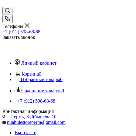
Телефоны
+7 (912) 598-68-68
Заказать звонок
Личный кабинет
Корзина
0
Избранные товары
0
Сравнение товаров
0
+7 (912) 598-68-68
Контактная информация
г. Пермь, Куйбышева 10
nuahulestoreperm@gmail.com
Вконтакте