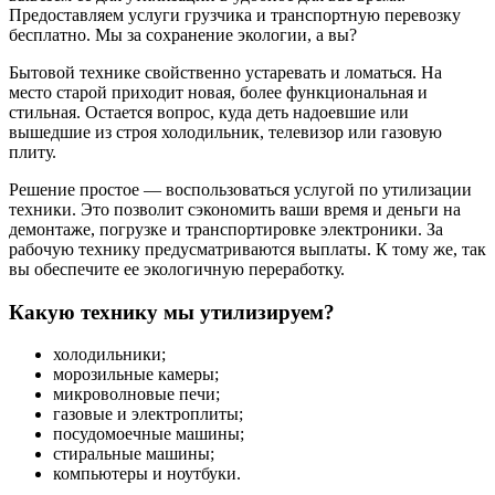
Предоставляем услуги грузчика и транспортную перевозку
бесплатно. Мы за сохранение экологии, а вы?
Бытовой технике свойственно устаревать и ломаться. На
место старой приходит новая, более функциональная и
стильная. Остается вопрос, куда деть надоевшие или
вышедшие из строя холодильник, телевизор или газовую
плиту.
Решение простое — воспользоваться услугой по утилизации
техники. Это позволит сэкономить ваши время и деньги на
демонтаже, погрузке и транспортировке электроники. За
рабочую технику предусматриваются выплаты. К тому же, так
вы обеспечите ее экологичную переработку.
Какую технику мы утилизируем?
холодильники;
морозильные камеры;
микроволновые печи;
газовые и электроплиты;
посудомоечные машины;
стиральные машины;
компьютеры и ноутбуки.