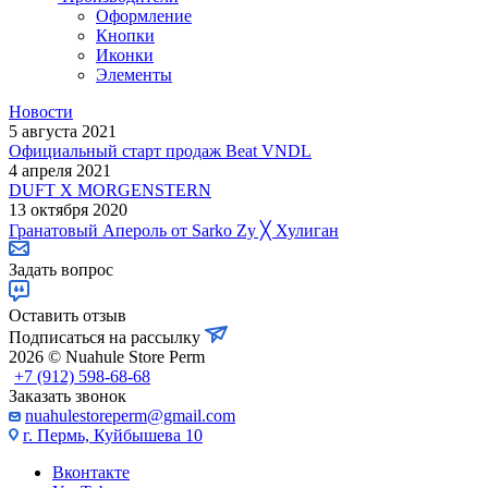
Оформление
Кнопки
Иконки
Элементы
Новости
5 августа 2021
Официальный старт продаж Beat VNDL
4 апреля 2021
DUFT X MORGENSTERN
13 октября 2020
Гранатовый Апероль от Sarko Zy ╳ Хулиган
Задать вопрос
Оставить отзыв
Подписаться на рассылку
2026 © Nuahule Store Perm
+7 (912) 598-68-68
Заказать звонок
nuahulestoreperm@gmail.com
г. Пермь, Куйбышева 10
Вконтакте