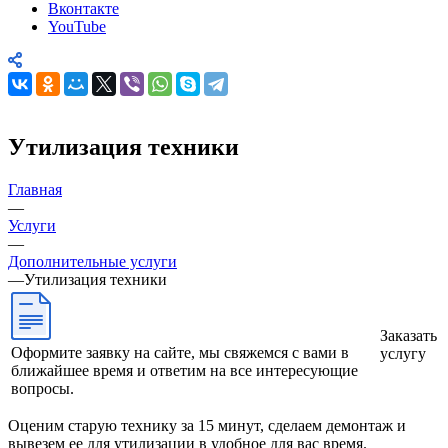
Вконтакте
YouTube
Утилизация техники
Главная
—
Услуги
—
Дополнительные услуги
—
Утилизация техники
Заказать
Оформите заявку на сайте, мы свяжемся с вами в
услугу
ближайшее время и ответим на все интересующие
вопросы.
Оценим старую технику за 15 минут, сделаем демонтаж и
вывезем ее для утилизации в удобное для вас время.