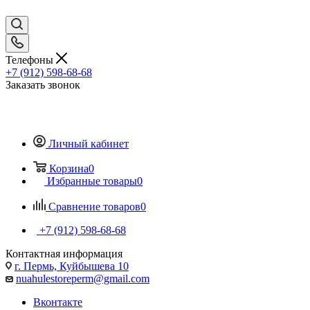
Телефоны
+7 (912) 598-68-68
Заказать звонок
Личный кабинет
Корзина
0
Избранные товары
0
Сравнение товаров
0
+7 (912) 598-68-68
Контактная информация
г. Пермь, Куйбышева 10
nuahulestoreperm@gmail.com
Вконтакте