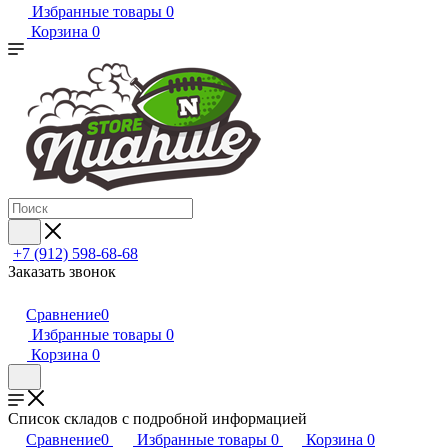
Избранные товары
0
Корзина
0
+7 (912) 598-68-68
Заказать звонок
Сравнение
0
Избранные товары
0
Корзина
0
Список складов с подробной информацией
Сравнение
0
Избранные товары
0
Корзина
0