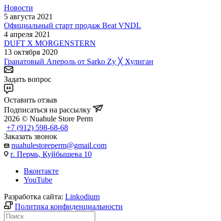
Новости
5 августа 2021
Официальный старт продаж Beat VNDL
4 апреля 2021
DUFT X MORGENSTERN
13 октября 2020
Гранатовый Апероль от Sarko Zy ╳ Хулиган
Задать вопрос
Оставить отзыв
Подписаться на рассылку
2026 © Nuahule Store Perm
+7 (912) 598-68-68
Заказать звонок
nuahulestoreperm@gmail.com
г. Пермь, Куйбышева 10
Вконтакте
YouTube
Разработка сайта:
Linkodium
Политика конфиденциальности