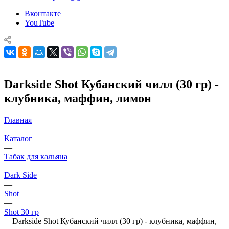
Вконтакте
YouTube
Darkside Shot Кубанский чилл (30 гр) -
клубника, маффин, лимон
Главная
—
Каталог
—
Табак для кальяна
—
Dark Side
—
Shot
—
Shot 30 гр
—
Darkside Shot Кубанский чилл (30 гр) - клубника, маффин,