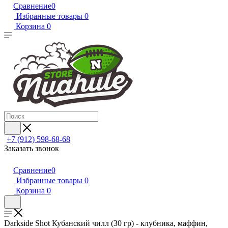
Сравнение
0
Избранные товары
0
Корзина
0
+7 (912) 598-68-68
Заказать звонок
Сравнение
0
Избранные товары
0
Корзина
0
Darkside Shot Кубанский чилл (30 гр) - клубника, маффин,