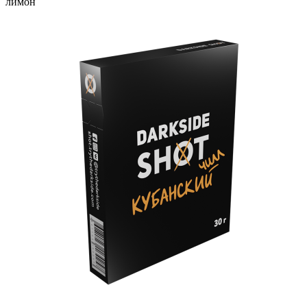
лимон