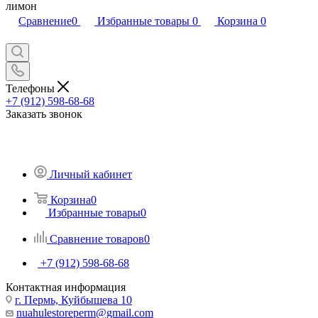
лимон
Сравнение
0
Избранные товары
0
Корзина
0
Телефоны
+7 (912) 598-68-68
Заказать звонок
Личный кабинет
Корзина
0
Избранные товары
0
Сравнение товаров
0
+7 (912) 598-68-68
Контактная информация
г. Пермь, Куйбышева 10
nuahulestoreperm@gmail.com