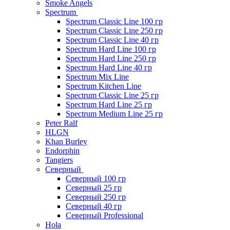
Smoke Angels
Spectrum
Spectrum Classic Line 100 гр
Spectrum Classic Line 250 гр
Spectrum Classic Line 40 гр
Spectrum Hard Line 100 гр
Spectrum Hard Line 250 гр
Spectrum Hard Line 40 гр
Spectrum Mix Line
Spectrum Kitchen Line
Spectrum Classic Line 25 гр
Spectrum Hard Line 25 гр
Spectrum Medium Line 25 гр
Peter Ralf
HLGN
Khan Burley
Endorphin
Tangiers
Северный
Северный 100 гр
Северный 25 гр
Северный 250 гр
Северный 40 гр
Северный Professional
Hola