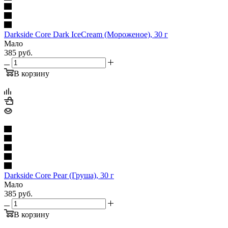
Darkside Core Dark IceCream (Мороженое), 30 г
Мало
385
руб.
В корзину
Darkside Core Pear (Груша), 30 г
Мало
385
руб.
В корзину