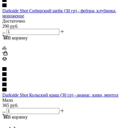
Darkside Shot Сибирский шейк (30 гр) - фейхоа, клубника,
мороженое
Достаточно
290
руб.
В корзину
Darkside Shot Кольский краш (30 гр) - ананас, киви, ментол
Мало
365
руб.
В корзину