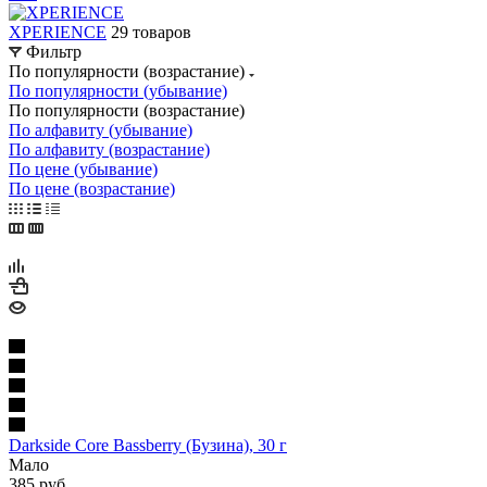
XPERIENCE
29 товаров
Фильтр
По популярности (возрастание)
По популярности (убывание)
По популярности (возрастание)
По алфавиту (убывание)
По алфавиту (возрастание)
По цене (убывание)
По цене (возрастание)
Darkside Core Bassberry (Бузина), 30 г
Мало
385
руб.