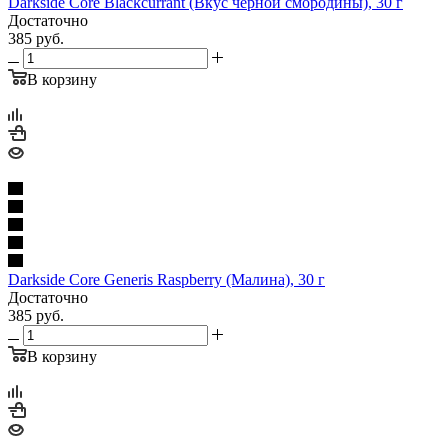
Darkside Core Blackcurrant (Вкус чёрной смородины), 30 г
Достаточно
385
руб.
В корзину
Darkside Core Generis Raspberry (Малина), 30 г
Достаточно
385
руб.
В корзину