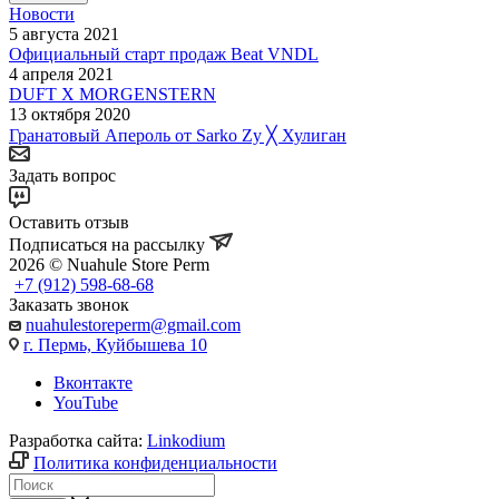
Новости
5 августа 2021
Официальный старт продаж Beat VNDL
4 апреля 2021
DUFT X MORGENSTERN
13 октября 2020
Гранатовый Апероль от Sarko Zy ╳ Хулиган
Задать вопрос
Оставить отзыв
Подписаться на рассылку
2026 © Nuahule Store Perm
+7 (912) 598-68-68
Заказать звонок
nuahulestoreperm@gmail.com
г. Пермь, Куйбышева 10
Вконтакте
YouTube
Разработка сайта:
Linkodium
Политика конфиденциальности