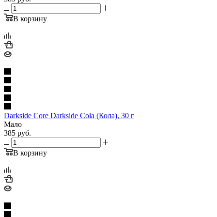
В корзину
Darkside Core Darkside Cola (Кола), 30 г
Мало
385
руб.
В корзину