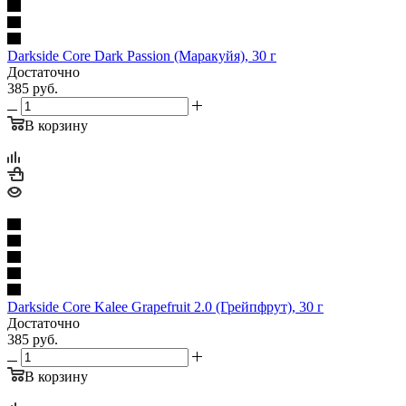
Darkside Core Dark Passion (Маракуйя), 30 г
Достаточно
385
руб.
В корзину
Darkside Core Kalee Grapefruit 2.0 (Грейпфрут), 30 г
Достаточно
385
руб.
В корзину