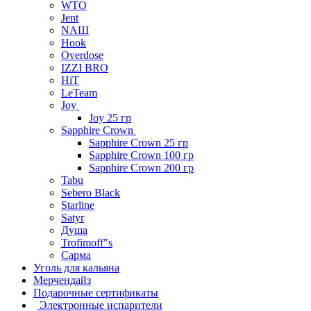
WTO
Jent
NAШ
Hook
Overdose
IZZI BRO
HiT
LeTeam
Joy
Joy 25 гр
Sapphire Crown
Sapphire Crown 25 гр
Sapphire Crown 100 гр
Sapphire Crown 200 гр
Tabu
Sebero Black
Starline
Satyr
Душа
Trofimoff"s
Сарма
Уголь для кальяна
Мерчендайз
Подарочные сертификаты
Электронные испарители