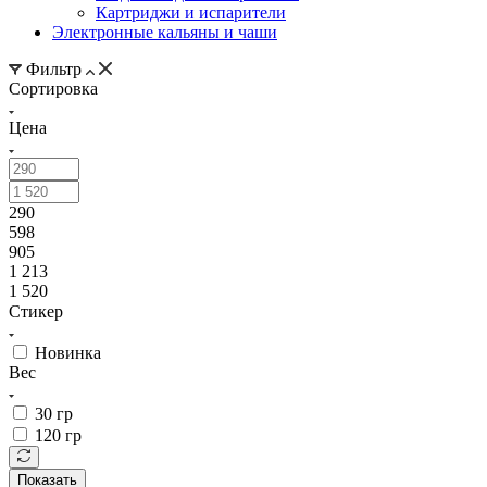
Картриджи и испарители
Электронные кальяны и чаши
Фильтр
Сортировка
Цена
290
598
905
1 213
1 520
Стикер
Новинка
Вес
30 гр
120 гр
Показать