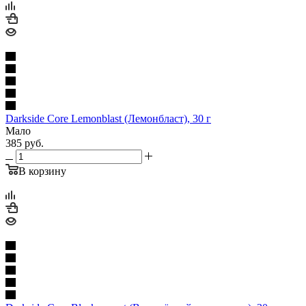
Darkside Core Lemonblast (Лемонбласт), 30 г
Мало
385
руб.
В корзину