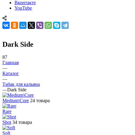
Вконтакте
YouTube
Dark Side
87
Главная
—
Каталог
—
Табак для кальяна
—
Dark Side
Medium\Core
24 товара
Rare
Shot
34 товара
Soft