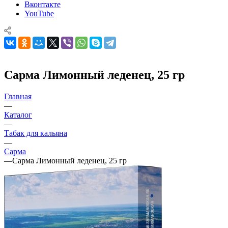
Вконтакте
YouTube
Сарма Лимонный леденец, 25 гр
Главная
—
Каталог
—
Табак для кальяна
—
Сарма
—
Сарма Лимонный леденец, 25 гр