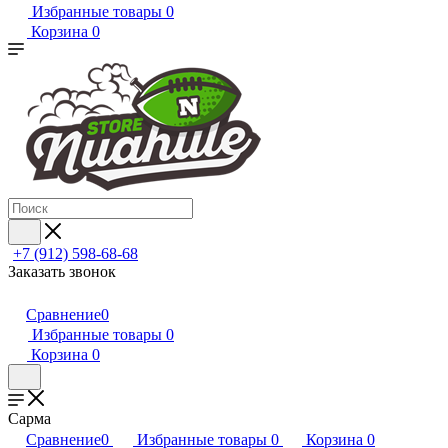
Избранные товары
0
Корзина
0
+7 (912) 598-68-68
Заказать звонок
Сравнение
0
Избранные товары
0
Корзина
0
Сарма
Сравнение
0
Избранные товары
0
Корзина
0