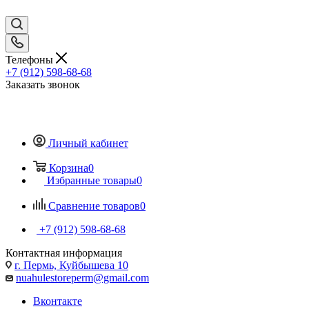
Телефоны
+7 (912) 598-68-68
Заказать звонок
Личный кабинет
Корзина
0
Избранные товары
0
Сравнение товаров
0
+7 (912) 598-68-68
Контактная информация
г. Пермь, Куйбышева 10
nuahulestoreperm@gmail.com
Вконтакте