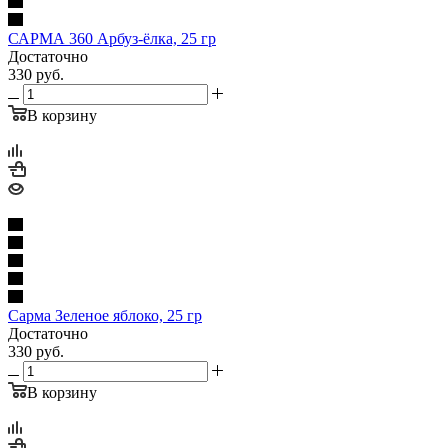
САРМА 360 Арбуз-ёлка, 25 гр
Достаточно
330
руб.
В корзину
Сарма Зеленое яблоко, 25 гр
Достаточно
330
руб.
В корзину