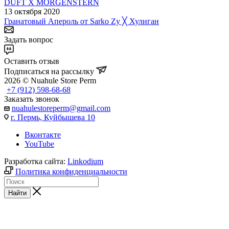
DUFT X MORGENSTERN
13 октября 2020
Гранатовый Апероль от Sarko Zy ╳ Хулиган
Задать вопрос
Оставить отзыв
Подписаться на рассылку
2026 © Nuahule Store Perm
+7 (912) 598-68-68
Заказать звонок
nuahulestoreperm@gmail.com
г. Пермь, Куйбышева 10
Вконтакте
YouTube
Разработка сайта:
Linkodium
Политика конфиденциальности
Найти