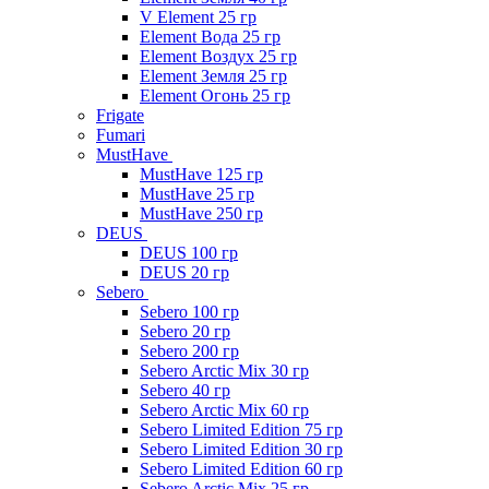
V Element 25 гр
Element Вода 25 гр
Element Воздух 25 гр
Element Земля 25 гр
Element Огонь 25 гр
Frigate
Fumari
MustHave
MustHave 125 гр
MustHave 25 гр
MustHave 250 гр
DEUS
DEUS 100 гр
DEUS 20 гр
Sebero
Sebero 100 гр
Sebero 20 гр
Sebero 200 гр
Sebero Arctic Mix 30 гр
Sebero 40 гр
Sebero Arctic Mix 60 гр
Sebero Limited Edition 75 гр
Sebero Limited Edition 30 гр
Sebero Limited Edition 60 гр
Sebero Arctic Mix 25 гр