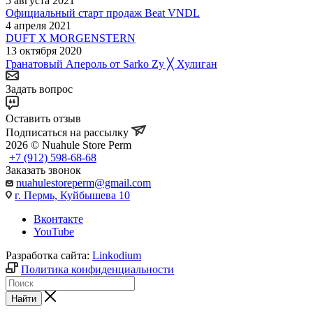
5 августа 2021
Официальный старт продаж Beat VNDL
4 апреля 2021
DUFT X MORGENSTERN
13 октября 2020
Гранатовый Апероль от Sarko Zy ╳ Хулиган
Задать вопрос
Оставить отзыв
Подписаться на рассылку
2026 © Nuahule Store Perm
+7 (912) 598-68-68
Заказать звонок
nuahulestoreperm@gmail.com
г. Пермь, Куйбышева 10
Вконтакте
YouTube
Разработка сайта:
Linkodium
Политика конфиденциальности
Найти