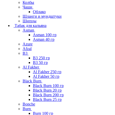
Колбы
Чаши
Облако
Шланги и мундштуки
Щипцы
Табак для кальяна
Asman
Asman 100 гр
Asman 40 гр
Azure
Afzal
B3
B3 250 гр
B3 50 гр
Al Fakher
Al Fakher 250 гр
Al Fakher 50 гр
Black Burn
Black Burn 100 гр
Black Burn 20 гр
Black Burn 200 гр
Black Burn 25 гр
Bonche
Burn
Burn 100 гр