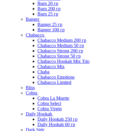
Burn 20 гр
Burn 200 гр
Burn 25 гр
Banger
Banger 25 гр
Banger 100 гр
Chabacco
Chabacco Medium 200 гр
Chabacco Medium 50 гр
Chabacco Strong 200 гр
Chabacco Strong 50 гр
Chabacco Hookah Mix Trio
Chabacco Mix
Chaba
Chabacco Emotions
Chabacco Limited
Bliss
Cobra
Cobra La Muerte
Cobra Select
Cobra Virgin
Daily Hookah
Daily Hookah 250 гр
Daily Hookah 60 гр
Dark Side