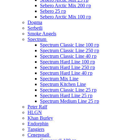
Sebero Arctic Mix 200 гр
Sebero 25 гр
Sebero Arctic Mix 100 гр
Dogma
Serbetli
Smoke Angels
Spectrum
Spectrum Classic Line 100 гр
Spectrum Classic Line 250 гр
Spectrum Classic Line 40 гр
Spectrum Hard Line 100 гр
Spectrum Hard Line 250 гр
Spectrum Hard Line 40 гр
Spectrum Mix Line
Spectrum Kitchen Line
Spectrum Classic Line 25 гр
Spectrum Hard Line 25 гр
Spectrum Medium Line 25 гр
Peter Ralf
HLGN
Khan Burley
Endorphin
Tangiers
Северный