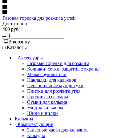
Газовая горелка для розжига углей
Достаточно
400
руб.
В корзину
Каталог
Аксессуары
Газовые горелки для розжига
Колпаки, сетки, защитные экраны
Мелассоуловители
Накладки для кальянов
Персональные мундштуки
Плитки для розжига угля
Прочие аксессуары
Сумки для кальяна
Уход за кальяном
Шило и вилки
Кальяны
Комплектующие
Запасные части для кальянов
Калауды