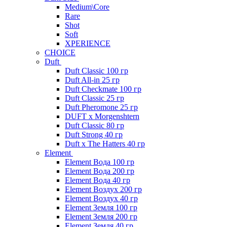
Medium\Core
Rare
Shot
Soft
XPERIENCE
CHOICE
Duft
Duft Classic 100 гр
Duft All-in 25 гр
Duft Checkmate 100 гр
Duft Classic 25 гр
Duft Pheromone 25 гр
DUFT x Morgenshtern
Duft Classic 80 гр
Duft Strong 40 гр
Duft x The Hatters 40 гр
Element
Element Вода 100 гр
Element Вода 200 гр
Element Вода 40 гр
Element Воздух 200 гр
Element Воздух 40 гр
Element Земля 100 гр
Element Земля 200 гр
Element Земля 40 гр