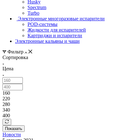
Husky
Spectrum
Turbo
Электронные многоразовые испарители
POD-системы
Жидкости для испарителей
Картриджи и испарители
Электронные кальяны и чаши
Фильтр
Сортировка
Цена
160
220
280
340
400
Показать
Новости