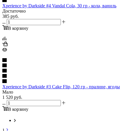
Xperience by Darkside #4 Vandal Cola, 30 гр - кола, ваниль
Достаточно
385
руб.
В корзину
Xperience by Darkside #3 Cake Flip, 120 гр - пралине, ягоды
Мало
1 520
руб.
В корзину
1
2