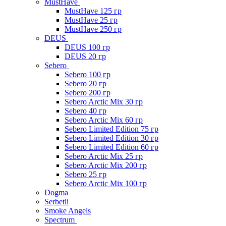
MustHave
MustHave 125 гр
MustHave 25 гр
MustHave 250 гр
DEUS
DEUS 100 гр
DEUS 20 гр
Sebero
Sebero 100 гр
Sebero 20 гр
Sebero 200 гр
Sebero Arctic Mix 30 гр
Sebero 40 гр
Sebero Arctic Mix 60 гр
Sebero Limited Edition 75 гр
Sebero Limited Edition 30 гр
Sebero Limited Edition 60 гр
Sebero Arctic Mix 25 гр
Sebero Arctic Mix 200 гр
Sebero 25 гр
Sebero Arctic Mix 100 гр
Dogma
Serbetli
Smoke Angels
Spectrum