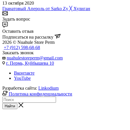
13 октября 2020
Гранатовый Апероль от Sarko Zy ╳ Хулиган
Задать вопрос
Оставить отзыв
Подписаться на рассылку
2026 © Nuahule Store Perm
+7 (912) 598-68-68
Заказать звонок
nuahulestoreperm@gmail.com
г. Пермь, Куйбышева 10
Вконтакте
YouTube
Разработка сайта:
Linkodium
Политика конфиденциальности
Найти