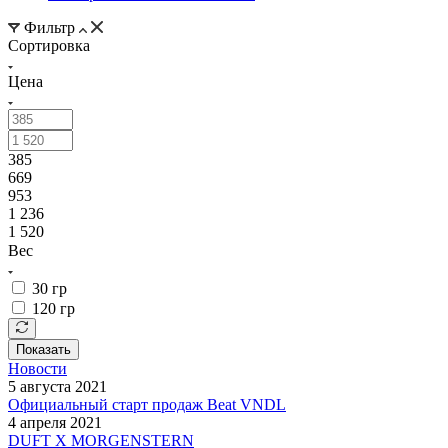
Фильтр
Сортировка
Цена
385
669
953
1 236
1 520
Вес
30 гр
120 гр
Показать
Новости
5 августа 2021
Официальный старт продаж Beat VNDL
4 апреля 2021
DUFT X MORGENSTERN