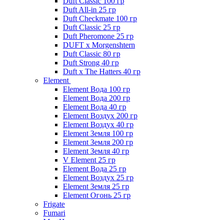
Duft Classic 100 гр
Duft All-in 25 гр
Duft Checkmate 100 гр
Duft Classic 25 гр
Duft Pheromone 25 гр
DUFT x Morgenshtern
Duft Classic 80 гр
Duft Strong 40 гр
Duft x The Hatters 40 гр
Element
Element Вода 100 гр
Element Вода 200 гр
Element Вода 40 гр
Element Воздух 200 гр
Element Воздух 40 гр
Element Земля 100 гр
Element Земля 200 гр
Element Земля 40 гр
V Element 25 гр
Element Вода 25 гр
Element Воздух 25 гр
Element Земля 25 гр
Element Огонь 25 гр
Frigate
Fumari