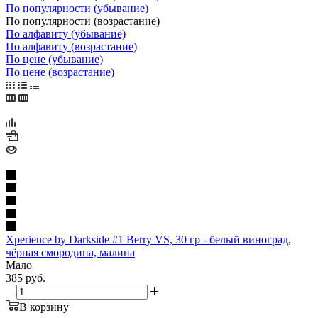
По популярности (убывание)
По популярности (возрастание)
По алфавиту (убывание)
По алфавиту (возрастание)
По цене (убывание)
По цене (возрастание)
Xperience by Darkside #1 Berry VS, 30 гр - белый виноград,
чёрная смородина, малина
Мало
385
руб.
В корзину