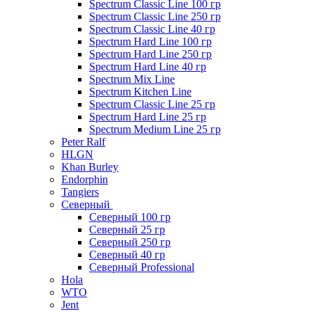
Spectrum Classic Line 100 гр
Spectrum Classic Line 250 гр
Spectrum Classic Line 40 гр
Spectrum Hard Line 100 гр
Spectrum Hard Line 250 гр
Spectrum Hard Line 40 гр
Spectrum Mix Line
Spectrum Kitchen Line
Spectrum Classic Line 25 гр
Spectrum Hard Line 25 гр
Spectrum Medium Line 25 гр
Peter Ralf
HLGN
Khan Burley
Endorphin
Tangiers
Северный
Северный 100 гр
Северный 25 гр
Северный 250 гр
Северный 40 гр
Северный Professional
Hola
WTO
Jent