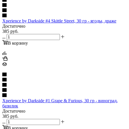
Xperience by Darkside #4 Skittle Street, 30 гр - ягоды, драже
Достаточно
385
руб.
В корзину
Xperience by Darkside #1 Grape & Furious, 30 гр - виноград,
базилик
Достаточно
385
руб.
В корзину