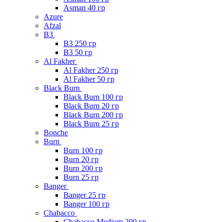
Asman 40 гр
Azure
Afzal
B3
B3 250 гр
B3 50 гр
Al Fakher
Al Fakher 250 гр
Al Fakher 50 гр
Black Burn
Black Burn 100 гр
Black Burn 20 гр
Black Burn 200 гр
Black Burn 25 гр
Bonche
Burn
Burn 100 гр
Burn 20 гр
Burn 200 гр
Burn 25 гр
Banger
Banger 25 гр
Banger 100 гр
Chabacco
Chabacco Medium 200 гр