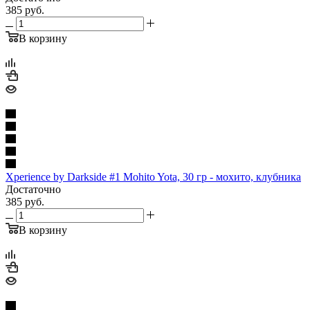
385
руб.
В корзину
Xperience by Darkside #1 Mohito Yota, 30 гр - мохито, клубника
Достаточно
385
руб.
В корзину