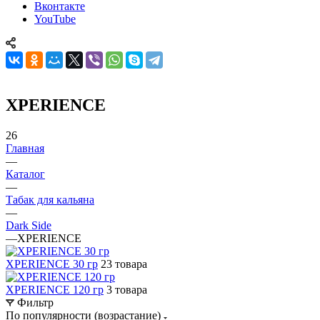
Вконтакте
YouTube
XPERIENCE
26
Главная
—
Каталог
—
Табак для кальяна
—
Dark Side
—
XPERIENCE
XPERIENCE 30 гр
23 товара
XPERIENCE 120 гр
3 товара
Фильтр
По популярности (возрастание)