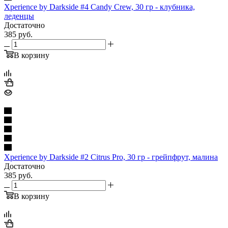
Xperience by Darkside #4 Candy Crew, 30 гр - клубника,
леденцы
Достаточно
385
руб.
В корзину
Xperience by Darkside #2 Citrus Pro, 30 гр - грейпфрут, малина
Достаточно
385
руб.
В корзину