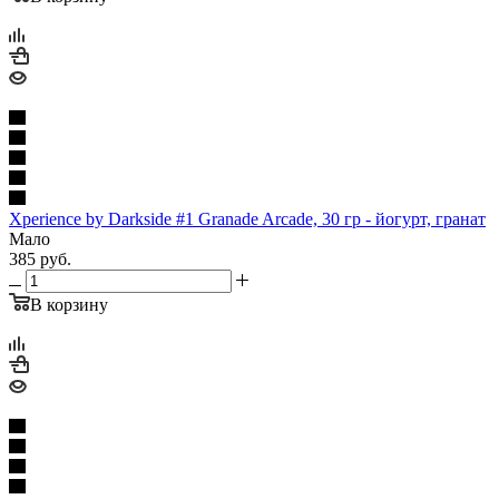
Xperience by Darkside #1 Granade Arcade, 30 гр - йогурт, гранат
Мало
385
руб.
В корзину