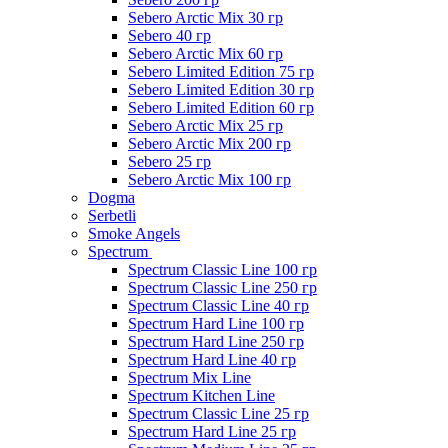
Sebero Arctic Mix 30 гр
Sebero 40 гр
Sebero Arctic Mix 60 гр
Sebero Limited Edition 75 гр
Sebero Limited Edition 30 гр
Sebero Limited Edition 60 гр
Sebero Arctic Mix 25 гр
Sebero Arctic Mix 200 гр
Sebero 25 гр
Sebero Arctic Mix 100 гр
Dogma
Serbetli
Smoke Angels
Spectrum
Spectrum Classic Line 100 гр
Spectrum Classic Line 250 гр
Spectrum Classic Line 40 гр
Spectrum Hard Line 100 гр
Spectrum Hard Line 250 гр
Spectrum Hard Line 40 гр
Spectrum Mix Line
Spectrum Kitchen Line
Spectrum Classic Line 25 гр
Spectrum Hard Line 25 гр