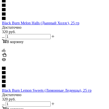
Black Burn Melon Halls (Дынный Холлс), 25 гр
Достаточно
320
руб.
В корзину
Black Burn Lemon Sweets (Лимонные Леденцы), 25 гр
Достаточно
320
руб.