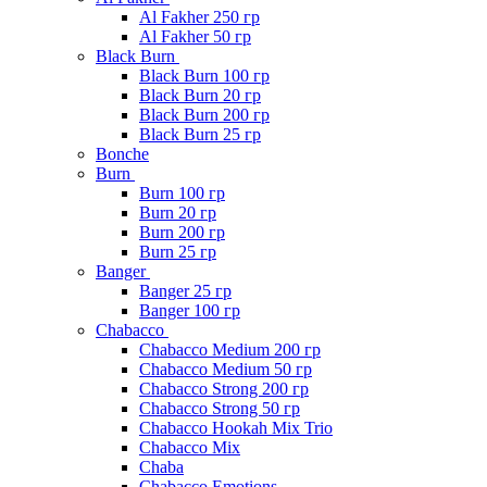
Al Fakher 250 гр
Al Fakher 50 гр
Black Burn
Black Burn 100 гр
Black Burn 20 гр
Black Burn 200 гр
Black Burn 25 гр
Bonche
Burn
Burn 100 гр
Burn 20 гр
Burn 200 гр
Burn 25 гр
Banger
Banger 25 гр
Banger 100 гр
Chabacco
Chabacco Medium 200 гр
Chabacco Medium 50 гр
Chabacco Strong 200 гр
Chabacco Strong 50 гр
Chabacco Hookah Mix Trio
Chabacco Mix
Chaba
Chabacco Emotions