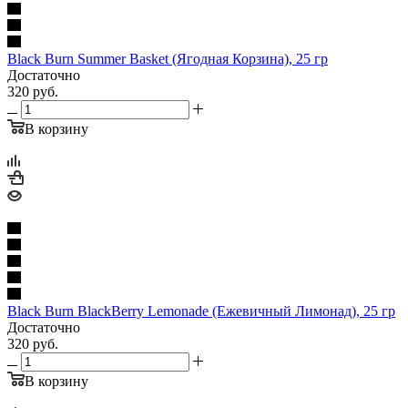
Black Burn Summer Basket (Ягодная Корзина), 25 гр
Достаточно
320
руб.
В корзину
Black Burn BlackBerry Lemonade (Ежевичный Лимонад), 25 гр
Достаточно
320
руб.
В корзину