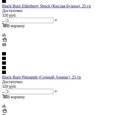
Black Burn Elderberry Shock (Кислая Бузина), 25 гр
Достаточно
320
руб.
В корзину
Black Burn Pineapple (Сочный Ананас), 25 гр
Достаточно
320
руб.
В корзину