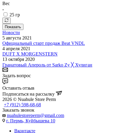
Вес
25 гр
Показать
Новости
5 августа 2021
Официальный старт продаж Beat VNDL
4 апреля 2021
DUFT X MORGENSTERN
13 октября 2020
Гранатовый Апероль от Sarko Zy ╳ Хулиган
Задать вопрос
Оставить отзыв
Подписаться на рассылку
2026 © Nuahule Store Perm
+7 (912) 598-68-68
Заказать звонок
nuahulestoreperm@gmail.com
г. Пермь, Куйбышева 10
Вконтакте