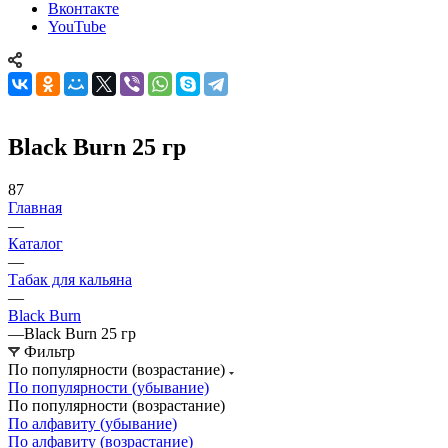
Вконтакте
YouTube
Black Burn 25 гр
87
Главная
—
Каталог
—
Табак для кальяна
—
Black Burn
—
Black Burn 25 гр
Фильтр
По популярности (возрастание)
По популярности (убывание)
По популярности (возрастание)
По алфавиту (убывание)
По алфавиту (возрастание)