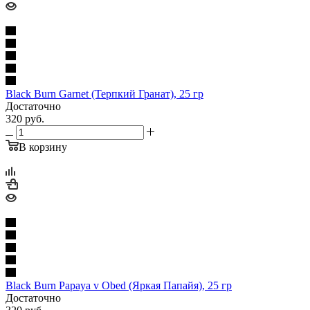
Black Burn Garnet (Терпкий Гранат), 25 гр
Достаточно
320
руб.
В корзину
Black Burn Papaya v Obed (Яркая Папайя), 25 гр
Достаточно