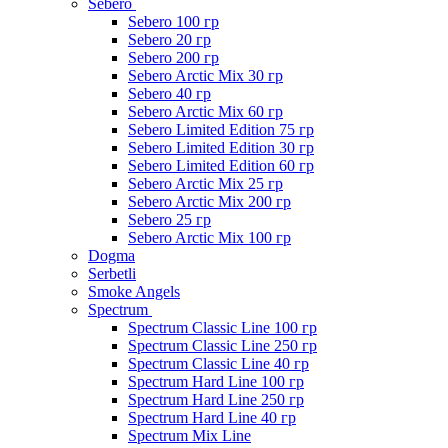
Sebero
Sebero 100 гр
Sebero 20 гр
Sebero 200 гр
Sebero Arctic Mix 30 гр
Sebero 40 гр
Sebero Arctic Mix 60 гр
Sebero Limited Edition 75 гр
Sebero Limited Edition 30 гр
Sebero Limited Edition 60 гр
Sebero Arctic Mix 25 гр
Sebero Arctic Mix 200 гр
Sebero 25 гр
Sebero Arctic Mix 100 гр
Dogma
Serbetli
Smoke Angels
Spectrum
Spectrum Classic Line 100 гр
Spectrum Classic Line 250 гр
Spectrum Classic Line 40 гр
Spectrum Hard Line 100 гр
Spectrum Hard Line 250 гр
Spectrum Hard Line 40 гр
Spectrum Mix Line