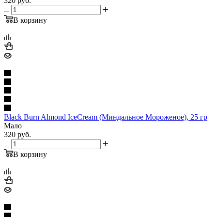
320
руб.
В корзину
Black Burn Almond IceCream (Миндальное Мороженое), 25 гр
Мало
320
руб.
В корзину