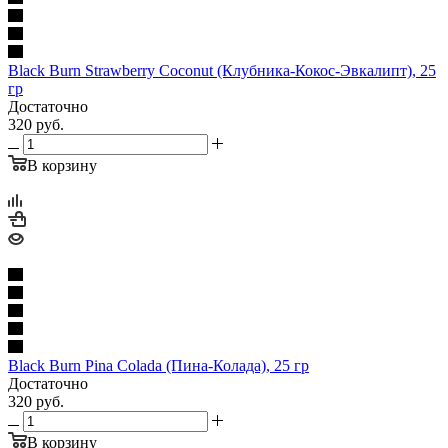
Black Burn Strawberry Coconut (Клубника-Кокос-Эвкалипт), 25
гр
Достаточно
320
руб.
В корзину
Black Burn Pina Colada (Пина-Колада), 25 гр
Достаточно
320
руб.
В корзину