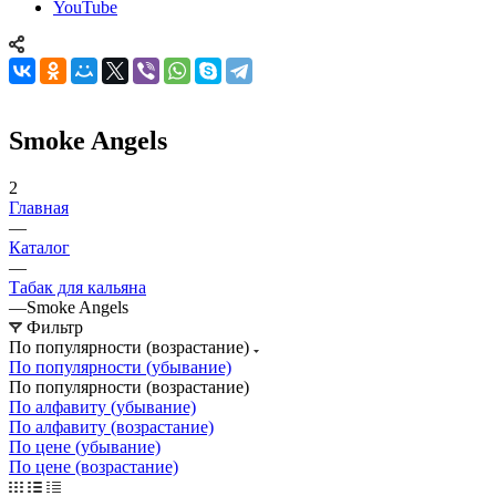
YouTube
Smoke Angels
2
Главная
—
Каталог
—
Табак для кальяна
—
Smoke Angels
Фильтр
По популярности (возрастание)
По популярности (убывание)
По популярности (возрастание)
По алфавиту (убывание)
По алфавиту (возрастание)
По цене (убывание)
По цене (возрастание)