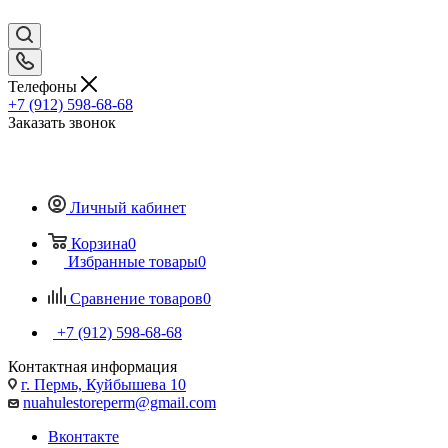
Телефоны
+7 (912) 598-68-68
Заказать звонок
Личный кабинет
Корзина
0
Избранные товары
0
Сравнение товаров
0
+7 (912) 598-68-68
Контактная информация
г. Пермь, Куйбышева 10
nuahulestoreperm@gmail.com
Вконтакте