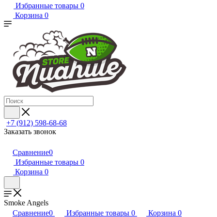
Избранные товары
0
Корзина
0
+7 (912) 598-68-68
Заказать звонок
Сравнение
0
Избранные товары
0
Корзина
0
Smoke Angels
Сравнение
0
Избранные товары
0
Корзина
0