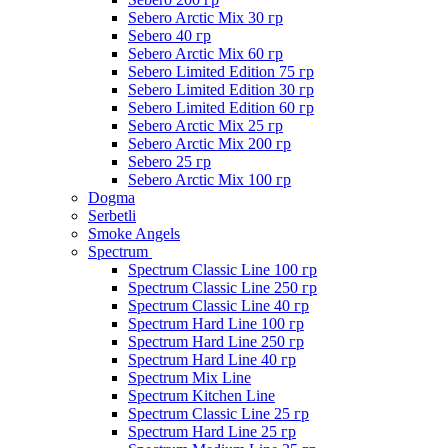
Sebero Arctic Mix 30 гр
Sebero 40 гр
Sebero Arctic Mix 60 гр
Sebero Limited Edition 75 гр
Sebero Limited Edition 30 гр
Sebero Limited Edition 60 гр
Sebero Arctic Mix 25 гр
Sebero Arctic Mix 200 гр
Sebero 25 гр
Sebero Arctic Mix 100 гр
Dogma
Serbetli
Smoke Angels
Spectrum
Spectrum Classic Line 100 гр
Spectrum Classic Line 250 гр
Spectrum Classic Line 40 гр
Spectrum Hard Line 100 гр
Spectrum Hard Line 250 гр
Spectrum Hard Line 40 гр
Spectrum Mix Line
Spectrum Kitchen Line
Spectrum Classic Line 25 гр
Spectrum Hard Line 25 гр