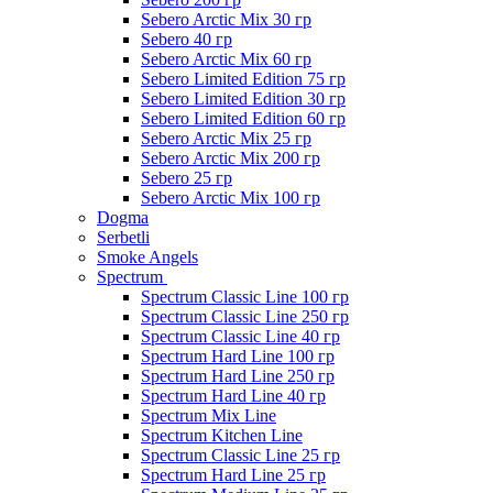
Sebero Arctic Mix 30 гр
Sebero 40 гр
Sebero Arctic Mix 60 гр
Sebero Limited Edition 75 гр
Sebero Limited Edition 30 гр
Sebero Limited Edition 60 гр
Sebero Arctic Mix 25 гр
Sebero Arctic Mix 200 гр
Sebero 25 гр
Sebero Arctic Mix 100 гр
Dogma
Serbetli
Smoke Angels
Spectrum
Spectrum Classic Line 100 гр
Spectrum Classic Line 250 гр
Spectrum Classic Line 40 гр
Spectrum Hard Line 100 гр
Spectrum Hard Line 250 гр
Spectrum Hard Line 40 гр
Spectrum Mix Line
Spectrum Kitchen Line
Spectrum Classic Line 25 гр
Spectrum Hard Line 25 гр