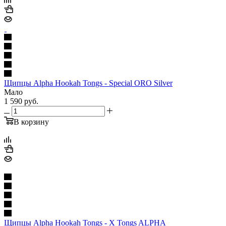
Щипцы Alpha Hookah Tongs - Special ORO Silver
Мало
1 590
руб.
В корзину
Щипцы Alpha Hookah Tongs - X Tongs ALPHA