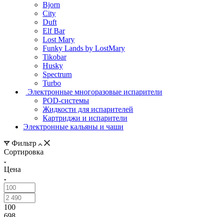
Bjorn
City
Duft
Elf Bar
Lost Mary
Funky Lands by LostMary
Tikobar
Husky
Spectrum
Turbo
Электронные многоразовые испарители
POD-системы
Жидкости для испарителей
Картриджи и испарители
Электронные кальяны и чаши
Фильтр
Сортировка
Цена
100
698