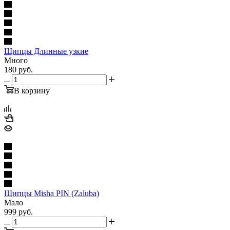
Щипцы Длинные узкие
Много
180
руб.
В корзину
Щипцы Misha PIN (Zaluba)
Мало
999
руб.