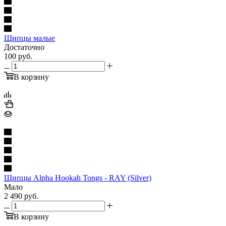
Щипцы малые
Достаточно
100
руб.
В корзину
Щипцы Alpha Hookah Tongs - RAY (Silver)
Мало
2 490
руб.
В корзину