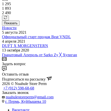
1 295
1 893
2 490
Показать
Новости
5 августа 2021
Официальный старт продаж Beat VNDL
4 апреля 2021
DUFT X MORGENSTERN
13 октября 2020
Гранатовый Апероль от Sarko Zy ╳ Хулиган
Задать вопрос
Оставить отзыв
Подписаться на рассылку
2026 © Nuahule Store Perm
+7 (912) 598-68-68
Заказать звонок
nuahulestoreperm@gmail.com
г. Пермь, Куйбышева 10
Вконтакте