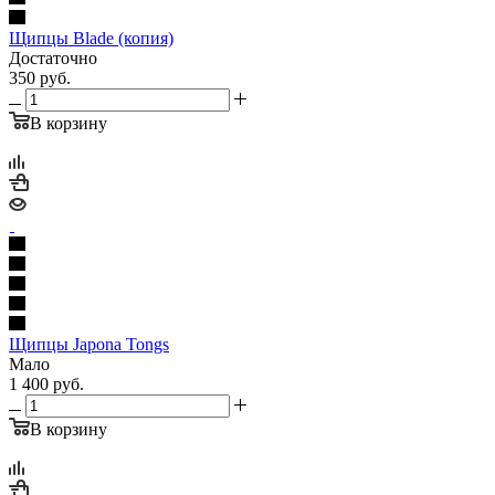
Щипцы Blade (копия)
Достаточно
350
руб.
В корзину
Щипцы Japona Tongs
Мало
1 400
руб.
В корзину