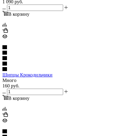
1 090
руб.
В корзину
Щипцы Крокодильчики
Много
160
руб.
В корзину