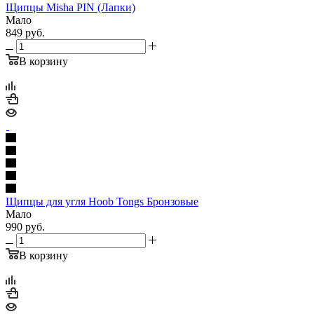
Щипцы Misha PIN (Лапки)
Мало
849
руб.
В корзину
Щипцы для угля Hoob Tongs Бронзовые
Мало
990
руб.
В корзину