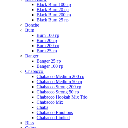
Black Burn 100 гр
Black Burn 20 гр
Black Burn 200 гр
Black Burn 25 гр
Bonche
Burn
Burn 100 гр
Burn 20 гр
Burn 200 гр
Burn 25 гр
Banger
Banger 25 гр
Banger 100 гр
Chabacco
Chabacco Medium 200 гр
Chabacco Medium 50 гр
Chabacco Strong 200 гр
Chabacco Strong 50 гр
Chabacco Hookah Mix Trio
Chabacco Mix
Chaba
Chabacco Emotions
Chabacco Limited
Bliss
Cobra