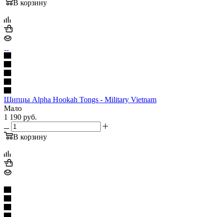
В корзину
Щипцы Alpha Hookah Tongs - Military Vietnam
Мало
1 190
руб.
В корзину