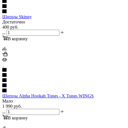
Щипцы Skinny
Достаточно
400
руб.
В корзину
Щипцы Alpha Hookah Tongs - X Tongs WINGS
Мало
1 990
руб.
В корзину