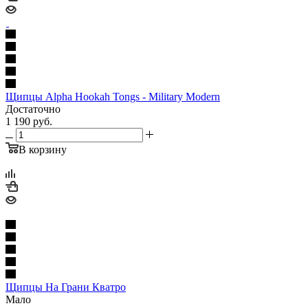
Щипцы Alpha Hookah Tongs - Military Modern
Достаточно
1 190
руб.
В корзину
Щипцы На Грани Кватро
Мало