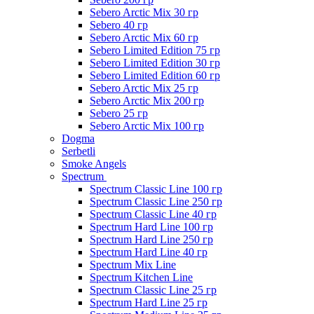
Sebero Arctic Mix 30 гр
Sebero 40 гр
Sebero Arctic Mix 60 гр
Sebero Limited Edition 75 гр
Sebero Limited Edition 30 гр
Sebero Limited Edition 60 гр
Sebero Arctic Mix 25 гр
Sebero Arctic Mix 200 гр
Sebero 25 гр
Sebero Arctic Mix 100 гр
Dogma
Serbetli
Smoke Angels
Spectrum
Spectrum Classic Line 100 гр
Spectrum Classic Line 250 гр
Spectrum Classic Line 40 гр
Spectrum Hard Line 100 гр
Spectrum Hard Line 250 гр
Spectrum Hard Line 40 гр
Spectrum Mix Line
Spectrum Kitchen Line
Spectrum Classic Line 25 гр
Spectrum Hard Line 25 гр