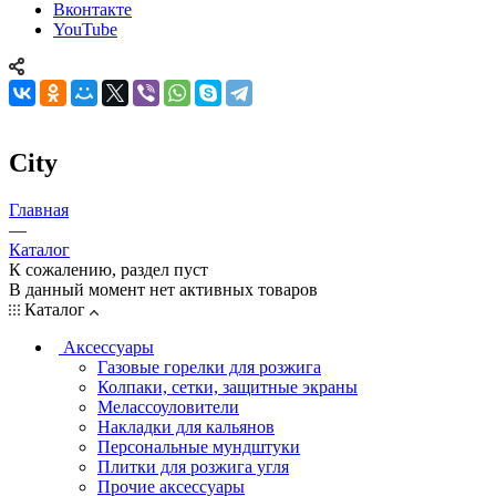
Вконтакте
YouTube
City
Главная
—
Каталог
К сожалению, раздел пуст
В данный момент нет активных товаров
Каталог
Аксессуары
Газовые горелки для розжига
Колпаки, сетки, защитные экраны
Мелассоуловители
Накладки для кальянов
Персональные мундштуки
Плитки для розжига угля
Прочие аксессуары