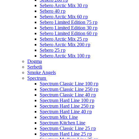
Sebero Arctic Mix 30 гр
Sebero 40 гр
Sebero Arctic Mix 60 гр
Sebero Limited Edition 75 гр
Sebero Limited Edition 30 гр
Sebero Limited Edition 60 гр
Sebero Arctic Mix 25 гр
Sebero Arctic Mix 200 гр
Sebero 25 гр
Sebero Arctic Mix 100 гр
Dogma
Serbetli
Smoke Angels
Spectrum
Spectrum Classic Line 100 гр
Spectrum Classic Line 250 гр
Spectrum Classic Line 40 гр
Spectrum Hard Line 100 гр
Spectrum Hard Line 250 гр
Spectrum Hard Line 40 гр
Spectrum Mix Line
Spectrum Kitchen Line
Spectrum Classic Line 25 гр
Spectrum Hard Line 25 гр