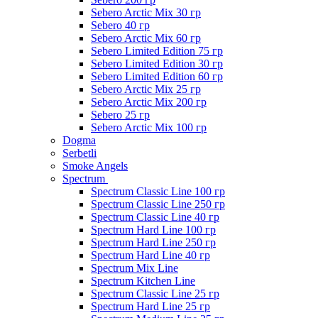
Sebero Arctic Mix 30 гр
Sebero 40 гр
Sebero Arctic Mix 60 гр
Sebero Limited Edition 75 гр
Sebero Limited Edition 30 гр
Sebero Limited Edition 60 гр
Sebero Arctic Mix 25 гр
Sebero Arctic Mix 200 гр
Sebero 25 гр
Sebero Arctic Mix 100 гр
Dogma
Serbetli
Smoke Angels
Spectrum
Spectrum Classic Line 100 гр
Spectrum Classic Line 250 гр
Spectrum Classic Line 40 гр
Spectrum Hard Line 100 гр
Spectrum Hard Line 250 гр
Spectrum Hard Line 40 гр
Spectrum Mix Line
Spectrum Kitchen Line
Spectrum Classic Line 25 гр
Spectrum Hard Line 25 гр