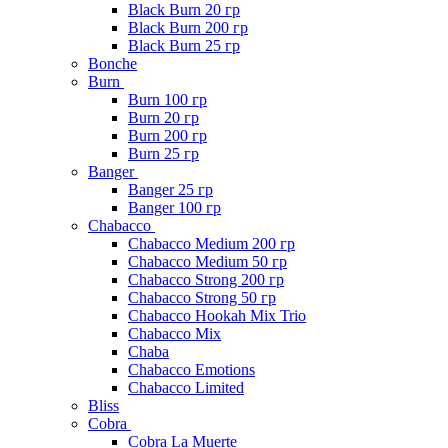
Black Burn 20 гр
Black Burn 200 гр
Black Burn 25 гр
Bonche
Burn
Burn 100 гр
Burn 20 гр
Burn 200 гр
Burn 25 гр
Banger
Banger 25 гр
Banger 100 гр
Chabacco
Chabacco Medium 200 гр
Chabacco Medium 50 гр
Chabacco Strong 200 гр
Chabacco Strong 50 гр
Chabacco Hookah Mix Trio
Chabacco Mix
Chaba
Chabacco Emotions
Chabacco Limited
Bliss
Cobra
Cobra La Muerte