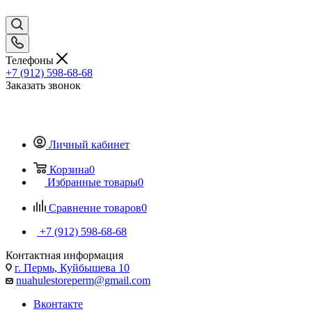
Телефоны
+7 (912) 598-68-68
Заказать звонок
Личный кабинет
Корзина
0
Избранные товары
0
Сравнение товаров
0
+7 (912) 598-68-68
Контактная информация
г. Пермь, Куйбышева 10
nuahulestoreperm@gmail.com
Вконтакте