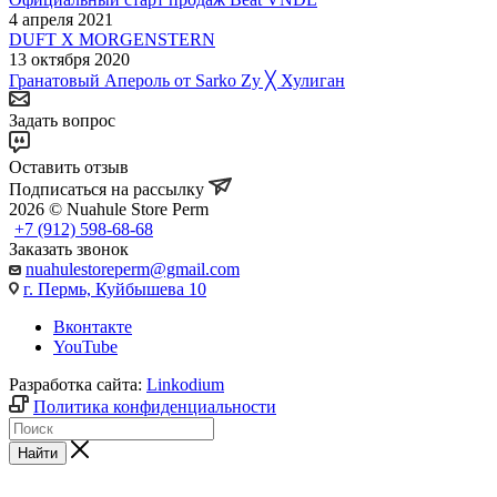
4 апреля 2021
DUFT X MORGENSTERN
13 октября 2020
Гранатовый Апероль от Sarko Zy ╳ Хулиган
Задать вопрос
Оставить отзыв
Подписаться на рассылку
2026 © Nuahule Store Perm
+7 (912) 598-68-68
Заказать звонок
nuahulestoreperm@gmail.com
г. Пермь, Куйбышева 10
Вконтакте
YouTube
Разработка сайта:
Linkodium
Политика конфиденциальности
Найти