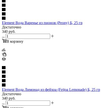
Element Вода Варенье из пионов (Peony) Б, 25 гр
Достаточно
340
руб.
В корзину
Element Вода Лимонад из фейхоа (Feijoa Lemonade) Б, 25 гр
Достаточно
340
руб.