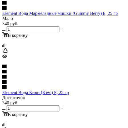
Element Вода Мармеладные мишки (Gummy Berry) Б, 25 гр
Мало
340
руб.
В корзину
Element Вода Киви (Kiwi) Б, 25 гр
Достаточно
340
руб.
В корзину