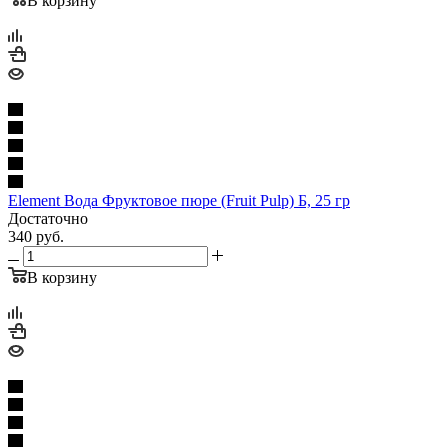
В корзину
Element Вода Фруктовое пюре (Fruit Pulp) Б, 25 гр
Достаточно
340
руб.
В корзину