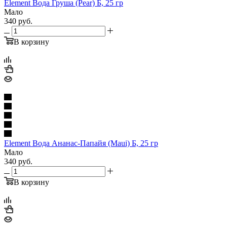
Element Вода Груша (Pear) Б, 25 гр
Мало
340
руб.
В корзину
Element Вода Ананас-Папайя (Maui) Б, 25 гр
Мало
340
руб.
В корзину