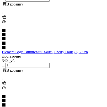
В корзину
Element Вода Вишнёвый Холс (Cherry Holls) Б, 25 гр
Достаточно
340
руб.
В корзину