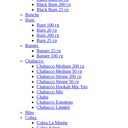
Black Burn 200 гр
Black Burn 25 гр
Bonche
Burn
Burn 100 гр
Burn 20 гр
Burn 200 гр
Burn 25 гр
Banger
Banger 25 гр
Banger 100 гр
Chabacco
Chabacco Medium 200 гр
Chabacco Medium 50 гр
Chabacco Strong 200 гр
Chabacco Strong 50 гр
Chabacco Hookah Mix Trio
Chabacco Mix
Chaba
Chabacco Emotions
Chabacco Limited
Bliss
Cobra
Cobra La Muerte
Cobra Select