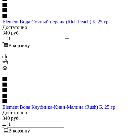
Element Вода Сочный персик (Rich Peach) Б, 25 гр
Достаточно
340
руб.
В корзину
Element Вода Клубника-Киви-Малина (Rush) Б, 25 гр
Достаточно
340
руб.
В корзину