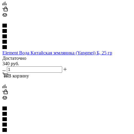
Element Вода Китайcкая земляника (Yangmei) Б, 25 гр
Достаточно
340
руб.
В корзину