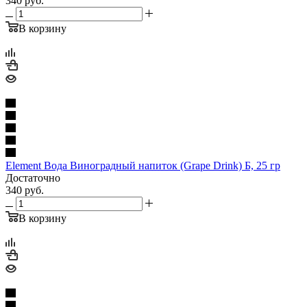
340
руб.
В корзину
Element Вода Виноградный напиток (Grape Drink) Б, 25 гр
Достаточно
340
руб.
В корзину