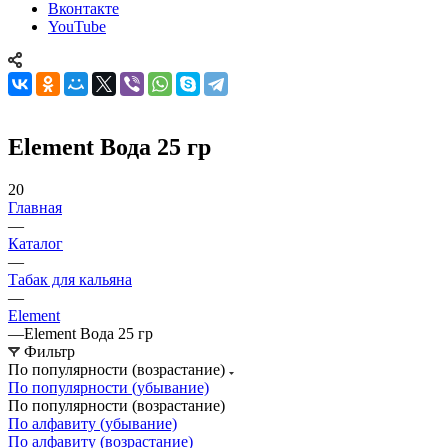
Вконтакте
YouTube
Element Вода 25 гр
20
Главная
—
Каталог
—
Табак для кальяна
—
Element
—
Element Вода 25 гр
Фильтр
По популярности (возрастание)
По популярности (убывание)
По популярности (возрастание)
По алфавиту (убывание)
По алфавиту (возрастание)