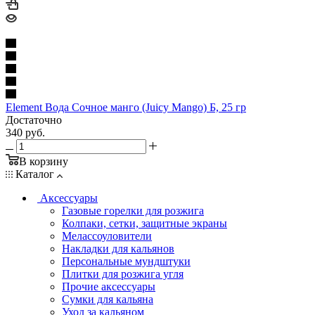
Element Вода Сочное манго (Juicy Mango) Б, 25 гр
Достаточно
340
руб.
В корзину
Каталог
Аксессуары
Газовые горелки для розжига
Колпаки, сетки, защитные экраны
Мелассоуловители
Накладки для кальянов
Персональные мундштуки
Плитки для розжига угля
Прочие аксессуары
Сумки для кальяна
Уход за кальяном