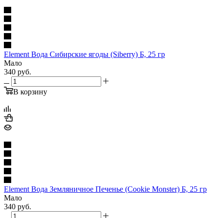
Element Вода Сибирские ягоды (Siberry) Б, 25 гр
Мало
340
руб.
В корзину
Element Вода Земляничное Печенье (Cookie Monster) Б, 25 гр
Мало
340
руб.