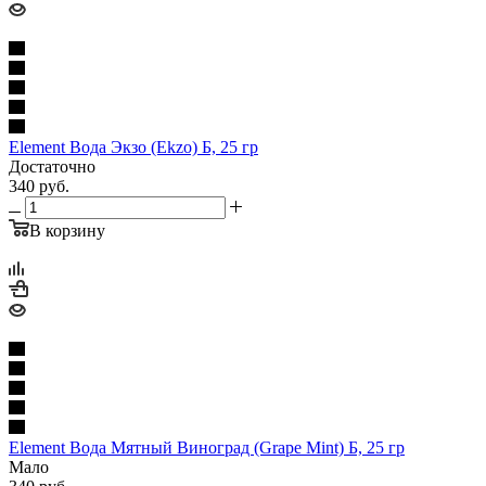
Element Вода Экзо (Ekzo) Б, 25 гр
Достаточно
340
руб.
В корзину
Element Вода Мятный Виноград (Grape Mint) Б, 25 гр
Мало