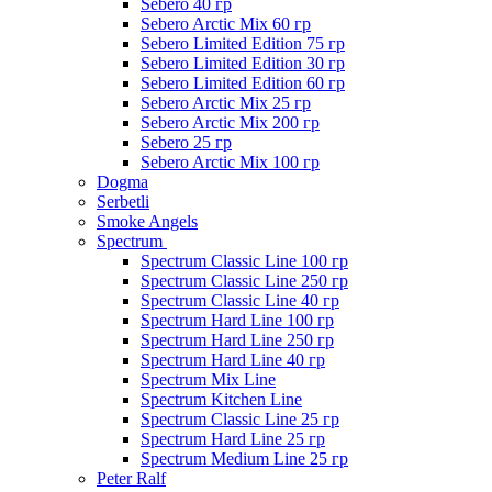
Sebero 40 гр
Sebero Arctic Mix 60 гр
Sebero Limited Edition 75 гр
Sebero Limited Edition 30 гр
Sebero Limited Edition 60 гр
Sebero Arctic Mix 25 гр
Sebero Arctic Mix 200 гр
Sebero 25 гр
Sebero Arctic Mix 100 гр
Dogma
Serbetli
Smoke Angels
Spectrum
Spectrum Classic Line 100 гр
Spectrum Classic Line 250 гр
Spectrum Classic Line 40 гр
Spectrum Hard Line 100 гр
Spectrum Hard Line 250 гр
Spectrum Hard Line 40 гр
Spectrum Mix Line
Spectrum Kitchen Line
Spectrum Classic Line 25 гр
Spectrum Hard Line 25 гр
Spectrum Medium Line 25 гр
Peter Ralf