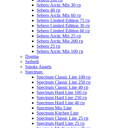
Sebero Arctic Mix 30 гр
Sebero 40 гр
Sebero Arctic Mix 60 гр
Sebero Limited Edition 75 гр
Sebero Limited Edition 30 гр
Sebero Limited Edition 60 гр
Sebero Arctic Mix 25 гр
Sebero Arctic Mix 200 гр
Sebero 25 гр
Sebero Arctic Mix 100 гр
Dogma
Serbetli
Smoke Angels
Spectrum
Spectrum Classic Line 100 гр
Spectrum Classic Line 250 гр
Spectrum Classic Line 40 гр
Spectrum Hard Line 100 гр
Spectrum Hard Line 250 гр
Spectrum Hard Line 40 гр
Spectrum Mix Line
Spectrum Kitchen Line
Spectrum Classic Line 25 гр
Spectrum Hard Line 25 гр